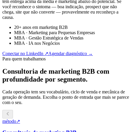
têm entrega acima da média e marketing abaixo do potencial. Se
você reconhece o sintoma — boa indicação, prospect que não
chega, site que não converte — provavelmente eu reconheço a
causa.
20+ anos em marketing B2B
MBA · Marketing para Pequenas Empresas
MBA · Gestão Estratégica de Vendas
MBA · IA nos Negócios
Conectar no LinkedIn ↗
Agendar diagnóstico →
Para quem trabalhamos
Consultoria de marketing B2B com
profundidade por segmento.
Cada operação tem seu vocabulário, ciclo de venda e mecânica de
geração de demanda. Escolha o ponto de entrada que mais se parece
com o seu.
método
↗