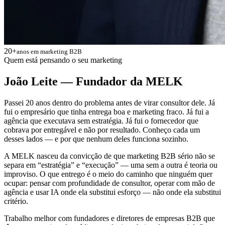
20+
anos em marketing B2B
Quem está pensando o seu marketing
João Leite — Fundador da MELK
Passei 20 anos dentro do problema antes de virar consultor dele. Já
fui o empresário que tinha entrega boa e marketing fraco. Já fui a
agência que executava sem estratégia. Já fui o fornecedor que
cobrava por entregável e não por resultado. Conheço cada um
desses lados — e por que nenhum deles funciona sozinho.
A MELK nasceu da convicção de que marketing B2B sério não se
separa em “estratégia” e “execução” — uma sem a outra é teoria ou
improviso. O que entrego é o meio do caminho que ninguém quer
ocupar: pensar com profundidade de consultor, operar com mão de
agência e usar IA onde ela substitui esforço — não onde ela substitui
critério.
Trabalho melhor com fundadores e diretores de empresas B2B que