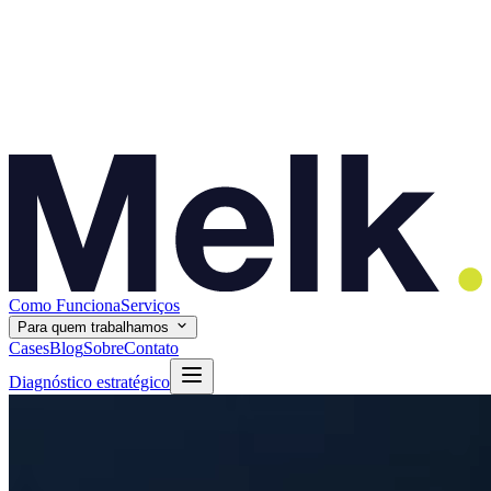
Como Funciona
Serviços
Para quem trabalhamos
Cases
Blog
Sobre
Contato
Diagnóstico estratégico