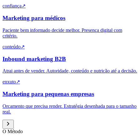
confiança
↗
Marketing para médicos
Paciente bem informado decide melhor. Presença digital com
critério.
conteúdo
↗
Inbound marketing B2B
Atrai antes de vender. Autoridade, conteúdo e nutrição até a decisão.
enxuto
↗
Marketing para pequenas empresas
Orçamento que precisa render. Estratégia desenhada para o tamanho
real.
O Método