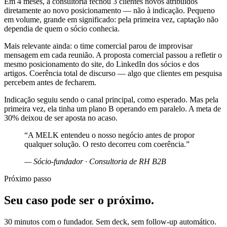
Em 4 meses, a consultoria fechou 3 clientes novos atribuídos
diretamente ao novo posicionamento — não à indicação. Pequeno
em volume, grande em significado: pela primeira vez, captação não
dependia de quem o sócio conhecia.
Mais relevante ainda: o time comercial parou de improvisar
mensagem em cada reunião. A proposta comercial passou a refletir o
mesmo posicionamento do site, do LinkedIn dos sócios e dos
artigos. Coerência total de discurso — algo que clientes em pesquisa
percebem antes de fecharem.
Indicação seguiu sendo o canal principal, como esperado. Mas pela
primeira vez, ela tinha um plano B operando em paralelo. A meta de
30% deixou de ser aposta no acaso.
“
A MELK entendeu o nosso negócio antes de propor
qualquer solução. O resto decorreu com coerência.
”
—
Sócio-fundador · Consultoria de RH B2B
Próximo passo
Seu caso pode ser o próximo.
30 minutos com o fundador. Sem deck, sem follow-up automático.