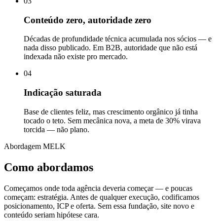
03
Conteúdo zero, autoridade zero
Décadas de profundidade técnica acumulada nos sócios — e
nada disso publicado. Em B2B, autoridade que não está
indexada não existe pro mercado.
04
Indicação saturada
Base de clientes feliz, mas crescimento orgânico já tinha
tocado o teto. Sem mecânica nova, a meta de 30% virava
torcida — não plano.
Abordagem MELK
Como abordamos
Começamos onde toda agência deveria começar — e poucas
começam: estratégia. Antes de qualquer execução, codificamos
posicionamento, ICP e oferta. Sem essa fundação, site novo e
conteúdo seriam hipótese cara.