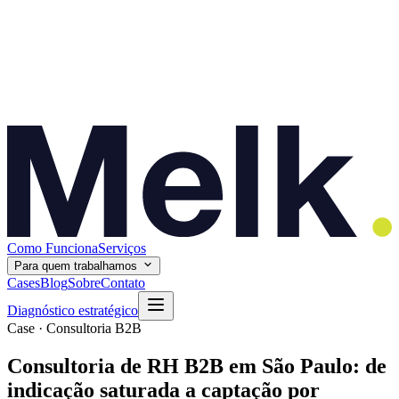
Como Funciona
Serviços
Para quem trabalhamos
Cases
Blog
Sobre
Contato
Diagnóstico estratégico
Case · Consultoria B2B
Consultoria de RH B2B em São Paulo: de
indicação saturada a captação por