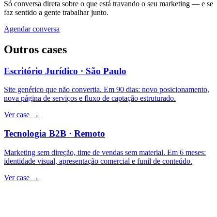
Só conversa direta sobre o que está travando o seu marketing — e se
faz sentido a gente trabalhar junto.
Agendar conversa
Outros cases
Escritório Jurídico · São Paulo
Site genérico que não convertia. Em 90 dias: novo posicionamento,
nova página de serviços e fluxo de captação estruturado.
Ver case →
Tecnologia B2B · Remoto
Marketing sem direção, time de vendas sem material. Em 6 meses:
identidade visual, apresentação comercial e funil de conteúdo.
Ver case →