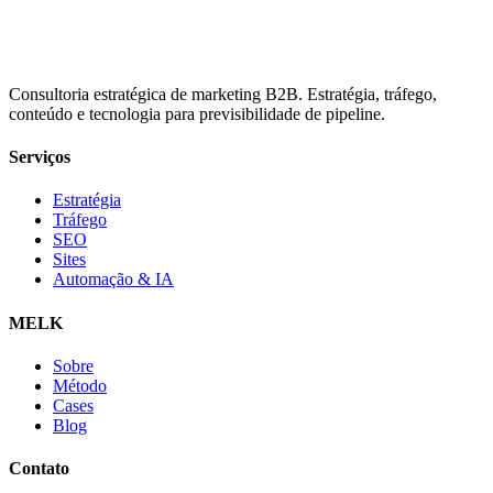
Consultoria estratégica de marketing B2B. Estratégia, tráfego,
conteúdo e tecnologia para previsibilidade de pipeline.
Serviços
Estratégia
Tráfego
SEO
Sites
Automação & IA
MELK
Sobre
Método
Cases
Blog
Contato