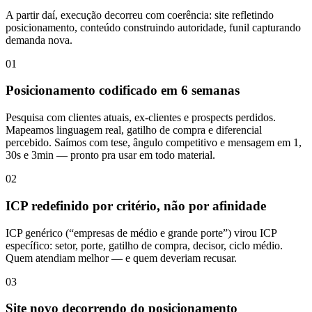
A partir daí, execução decorreu com coerência: site refletindo
posicionamento, conteúdo construindo autoridade, funil capturando
demanda nova.
01
Posicionamento codificado em 6 semanas
Pesquisa com clientes atuais, ex-clientes e prospects perdidos.
Mapeamos linguagem real, gatilho de compra e diferencial
percebido. Saímos com tese, ângulo competitivo e mensagem em 1,
30s e 3min — pronto pra usar em todo material.
02
ICP redefinido por critério, não por afinidade
ICP genérico (“empresas de médio e grande porte”) virou ICP
específico: setor, porte, gatilho de compra, decisor, ciclo médio.
Quem atendiam melhor — e quem deveriam recusar.
03
Site novo decorrendo do posicionamento