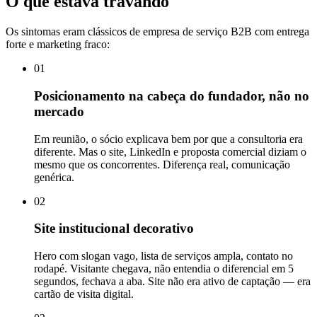
O que estava travando
Os sintomas eram clássicos de empresa de serviço B2B com entrega
forte e marketing fraco:
01
Posicionamento na cabeça do fundador, não no
mercado
Em reunião, o sócio explicava bem por que a consultoria era
diferente. Mas o site, LinkedIn e proposta comercial diziam o
mesmo que os concorrentes. Diferença real, comunicação
genérica.
02
Site institucional decorativo
Hero com slogan vago, lista de serviços ampla, contato no
rodapé. Visitante chegava, não entendia o diferencial em 5
segundos, fechava a aba. Site não era ativo de captação — era
cartão de visita digital.