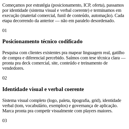
Começamos por estratégia (posicionamento, ICP, oferta), passamos
por identidade (sistema visual e verbal coerente) e terminamos em
execução (material comercial, funil de conteúdo, automação). Cada
etapa decorrendo da anterior — não em paralelo desordenado.
01
Posicionamento técnico codificado
Pesquisa com clientes existentes pra mapear linguagem real, gatilho
de compra e diferencial percebido. Saímos com tese técnica clara —
pronta pra deck comercial, site, conteúdo e treinamento de
vendedores.
02
Identidade visual e verbal coerente
Sistema visual completo (logo, paleta, tipografia, grid), identidade
verbal (tom, vocabulário, exemplos) e governança de aplicação.
Marca pronta pra competir visualmente com players maiores.
03