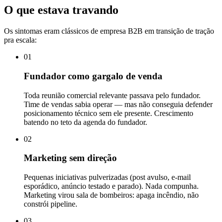
O que estava travando
Os sintomas eram clássicos de empresa B2B em transição de tração
pra escala:
01
Fundador como gargalo de venda
Toda reunião comercial relevante passava pelo fundador.
Time de vendas sabia operar — mas não conseguia defender
posicionamento técnico sem ele presente. Crescimento
batendo no teto da agenda do fundador.
02
Marketing sem direção
Pequenas iniciativas pulverizadas (post avulso, e-mail
esporádico, anúncio testado e parado). Nada compunha.
Marketing virou sala de bombeiros: apaga incêndio, não
constrói pipeline.
03