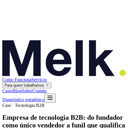
Como Funciona
Serviços
Para quem trabalhamos
Cases
Blog
Sobre
Contato
Diagnóstico estratégico
Case · Tecnologia B2B
Empresa de tecnologia B2B: do fundador
como único vendedor a funil que qualifica