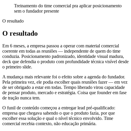
Treinamento do time comercial pra aplicar posicionamento
sem o fundador presente
O resultado
O resultado
Em 6 meses, a empresa passou a operar com material comercial
coerente em todas as reuniões — independente de quem do time
conduzia. Posicionamento padronizado, identidade visual madura,
deck que defendia o produto com profundidade técnica visível desde
o primeiro slide.
A mudança mais relevante foi o efeito sobre a agenda do fundador.
Pela primeira vez, ele podia escolher quais reuniões fazer — em vez
de ser obrigado a estar em todas. Tempo liberado virou capacidade
de pensar produto, mercado e estratégia. Coisa que founder em fase
de tração nunca tem.
O funil de conteúdo começou a entregar lead pré-qualificado:
empresa que chegava sabendo o que o produto fazia, por que
escolher essa solução e qual o nível técnico envolvido. Time
comercial recebia contexto, não educação primária.