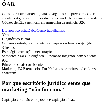
OAB.
Consultoria de marketing para advogados que precisam captar
cliente certo, construir autoridade e expandir banca — sem violar o
Código de Ética nem cair em armadilha de agência B2C.
Diagnóstico estratégico
Como trabalhamos
→
30min
Diagnóstico inicial
Conversa estratégica gratuita pra mapear onde está o gargalo.
3 frentes
Estratégia, execução, mensuração
Sem terceirizar a inteligência. Operação integrada com o cliente.
90d
Primeiros sinais consistentes
Marketing B2B tem ciclo. Em 90 dias os primeiros indicadores
aparecem.
Por que escritório jurídico sente que
marketing “não funciona”
Captação ética não é o oposto de captação eficaz.