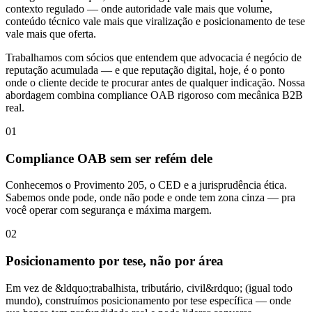
contexto regulado — onde autoridade vale mais que volume,
conteúdo técnico vale mais que viralização e posicionamento de tese
vale mais que oferta.
Trabalhamos com sócios que entendem que advocacia é negócio de
reputação acumulada — e que reputação digital, hoje, é o ponto
onde o cliente decide te procurar antes de qualquer indicação. Nossa
abordagem combina compliance OAB rigoroso com mecânica B2B
real.
01
Compliance OAB sem ser refém dele
Conhecemos o Provimento 205, o CED e a jurisprudência ética.
Sabemos onde pode, onde não pode e onde tem zona cinza — pra
você operar com segurança e máxima margem.
02
Posicionamento por tese, não por área
Em vez de &ldquo;trabalhista, tributário, civil&rdquo; (igual todo
mundo), construímos posicionamento por tese específica — onde