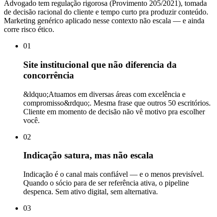
Advogado tem regulação rigorosa (Provimento 205/2021), tomada
de decisão racional do cliente e tempo curto pra produzir conteúdo.
Marketing genérico aplicado nesse contexto não escala — e ainda
corre risco ético.
01
Site institucional que não diferencia da
concorrência
&ldquo;Atuamos em diversas áreas com excelência e
compromisso&rdquo;. Mesma frase que outros 50 escritórios.
Cliente em momento de decisão não vê motivo pra escolher
você.
02
Indicação satura, mas não escala
Indicação é o canal mais confiável — e o menos previsível.
Quando o sócio para de ser referência ativa, o pipeline
despenca. Sem ativo digital, sem alternativa.
03