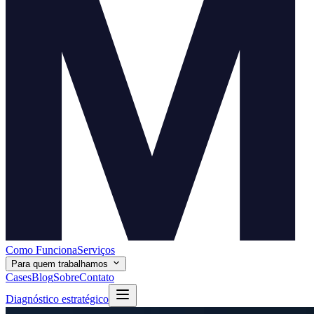
Como Funciona
Serviços
Para quem trabalhamos
Cases
Blog
Sobre
Contato
Diagnóstico estratégico